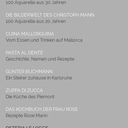
100 Aquarelle aus 30 Jahren
DIE BILDERWELT DES CHRISTOPH MANN
100 Aquarelle aus 20 Jahren
CUINA MALLORQUINA
Vom Essen und Trinken auf Mallorca
PASTA AL DENTE
Geschichte, Namen und Rezepte
GÜNTER BUCHMANN
Ein Steirer zuhause in Karlsruhe
ZUPPA DI ZUCCA
Die Küche des Piemont
DAS KOCHBUCH DER FRAU ROSE
Rezepte Rose Mann