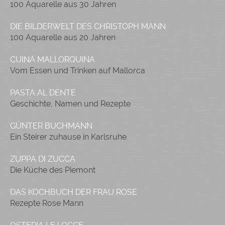
100 Aquarelle aus 30 Jahren
DIE BILDERWELT DES CHRISTOPH MANN
100 Aquarelle aus 20 Jahren
CUINA MALLORQUINA
Vom Essen und Trinken auf Mallorca
PASTA AL DENTE
Geschichte, Namen und Rezepte
GÜNTER BUCHMANN
Ein Steirer zuhause in Karlsruhe
ZUPPA DI ZUCCA
Die Küche des Piemont
DAS KOCHBUCH DER FRAU ROSE
Rezepte Rose Mann