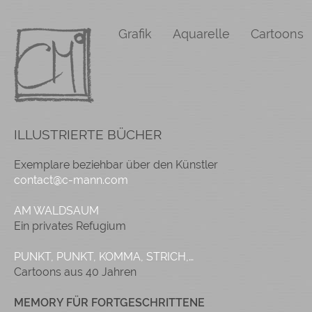
Grafik
Aquarelle
Cartoons
ILLUSTRIERTE BÜCHER
Exemplare beziehbar über den Künstler
contact@c-mann.com
AM WALDSAUM
Ein privates Refugium
PUNKT, PUNKT, KOMMA, STRICH,…
Cartoons aus 40 Jahren
MEMORY FÜR FORTGESCHRITTENE