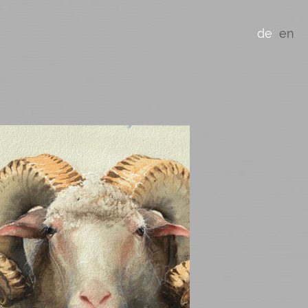
de
en