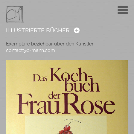
ILLUSTRIERTE BÜCHER
Exemplare beziehbar über den Künstler
contact@c-mann.com